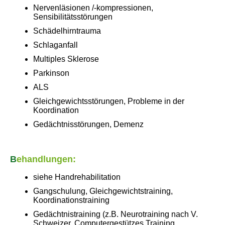
Nervenläsionen /-kompressionen,
Sensibilitätsstörungen
Schädelhirntrauma
Schlaganfall
Multiples Sklerose
Parkinson
ALS
Gleichgewichtsstörungen, Probleme in der
Koordination
Gedächtnisstörungen, Demenz
B
ehandlungen
:
siehe Handrehabilitation
Gangschulung, Gleichgewichtstraining,
Koordinationstraining
Gedächtnistraining (z.B. Neurotraining nach V.
Schweizer, Computergestützes Training