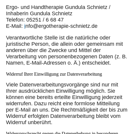
Ergo- und Handtherapie Gundula Schnietz /
Inhaberin Gundula Schnietz
Telefon: 05251 / 6 68 47
E-Mail:
i
nfo@ergotherapie-schnietz.de
Verantwortliche Stelle ist die natürliche oder
juristische Person, die allein oder gemeinsam mit
anderen über die Zwecke und Mittel der
Verarbeitung von personenbezogenen Daten (z. B.
Namen, E-Mail-Adressen o. Ä.) entscheidet.
Widerruf Ihrer Einwilligung zur Datenverarbeitung
Viele Datenverarbeitungsvorgänge sind nur mit
Ihrer ausdrücklichen Einwilligung möglich. Sie
können eine bereits erteilte Einwilligung jederzeit
widerrufen. Dazu reicht eine formlose Mitteilung
per E-Mail an uns. Die Rechtmäßigkeit der bis zum
Widerruf erfolgten Datenverarbeitung bleibt vom
Widerruf unberührt.
Widerspruchsrecht gegen die Datenerhebung in besonderen