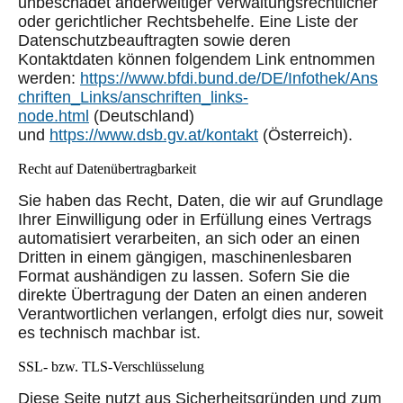
unbeschadet anderweitiger verwaltungsrechtlicher
oder gerichtlicher Rechtsbehelfe. Eine Liste der
Datenschutzbeauftragten sowie deren
Kontaktdaten können folgendem Link entnommen
werden:
https://www.bfdi.bund.de/DE/Infothek/Ans
chriften_Links/anschriften_links-
node.html
(Deutschland)
und
https://www.dsb.gv.at/kontakt
(Österreich).
Recht auf Datenübertragbarkeit
Sie haben das Recht, Daten, die wir auf Grundlage
Ihrer Einwilligung oder in Erfüllung eines Vertrags
automatisiert verarbeiten, an sich oder an einen
Dritten in einem gängigen, maschinenlesbaren
Format aushändigen zu lassen. Sofern Sie die
direkte Übertragung der Daten an einen anderen
Verantwortlichen verlangen, erfolgt dies nur, soweit
es technisch machbar ist.
SSL- bzw. TLS-Verschlüsselung
Diese Seite nutzt aus Sicherheitsgründen und zum